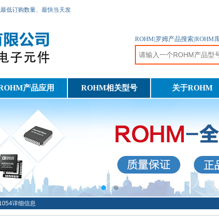
无最低订购数量、最快当天发
ROHM|罗姆产品搜索|ROH
ROHM产品应用
ROHM相关型号
关于ROHM
F1054详细信息