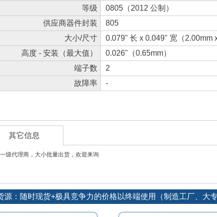
等级
0805（2012 公制）
供应商器件封装
805
大小/尺寸
0.079" 长 x 0.049" 宽（2.00mm
高度 - 安装（最大值）
0.026"（0.65mm）
端子数
2
故障率
-
其它信息
一级代理商，大小批量出货，欢迎来询
优势货源：随时现货+极具竞争力的价格以终端使用（制造工厂、大