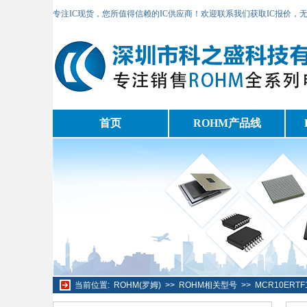
专注IC现货，您所值得信赖的IC供应商！欢迎联系我们获取IC报价，
首页
ROHM产品线
当前位置:
ROHM(罗姆)
>>
ROHM相关型号
>>
MCR10ERT