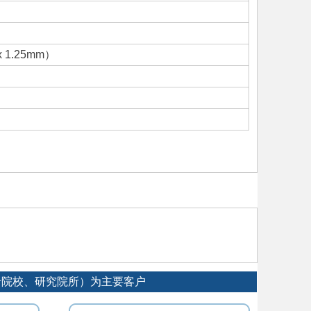
 x 1.25mm）
专院校、研究院所）为主要客户