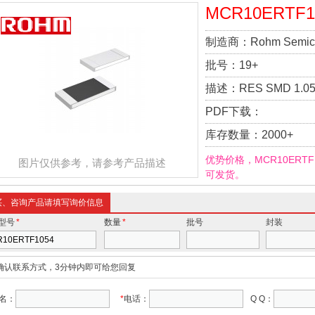
MCR10ERTF1
制造商：
Rohm Semic
批号：
19+
描述：
RES SMD 1.0
PDF下载：
库存数量：
2000+
优势价格，MCR10ERT
图片仅供参考，请参考产品描述
可发货。
买、咨询产品请填写询价信息
型号
*
数量
*
批号
封装
确认联系方式，3分钟内即可给您回复
名：
*
电话：
Q Q：