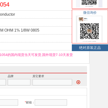
054
微信询价
onductor
5M OHM 1% 1/8W 0805
绝对原装正品
F1054的国内现货当天可发货,国外现货7-10天发货
品牌
其它要求
*
邮箱：