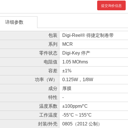
提交询价信息
详细参数
包装
Digi-Reel® 得捷定制卷带
系列
MCR
零件状态
Digi-Key 停产
电阻值
1.05 MOhms
容差
±1%
功率（W）
0.125W，1/8W
成分
厚膜
特性
-
温度系数
±100ppm/°C
工作温度
-55°C ~ 155°C
封装/外壳
0805（2012 公制）