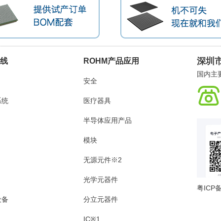
深圳
品线
ROHM产品应用
国内主
安全
系统
医疗器具
半导体应用产品
模块
无源元件※2
光学元器件
粤ICP备
设备
分立元器件
IC※1