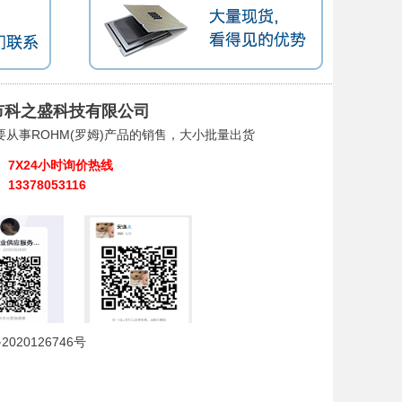
市科之盛科技有限公司
要从事ROHM(罗姆)产品的销售，大小批量出货
7X24小时询价热线
13378053116
2020126746号