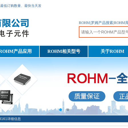
无最低订购数量、最快当天发
ROHM|罗姆产品搜索|ROH
ROHM产品应用
ROHM相关型号
关于ROHM
F3161详细信息