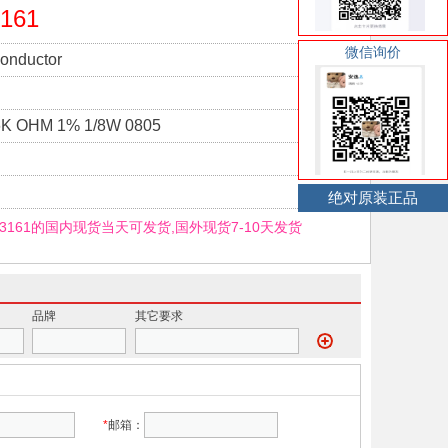
161
微信询价
onductor
K OHM 1% 1/8W 0805
绝对原装正品
F3161的国内现货当天可发货,国外现货7-10天发货
品牌
其它要求
*
邮箱：