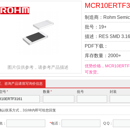
MCR10ERTF3
制造商：
Rohm Semic
批号：
19+
描述：
RES SMD 3.16
PDF下载：
库存数量：
2000+
优势价格，MCR10ERT
图片仅供参考，请参考产品描述
可发货。
买、咨询产品请填写询价信息
型号
*
数量
*
批号
封装
确认联系方式，3分钟内即可给您回复
名：
*
电话：
Q Q：