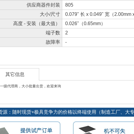
供应商器件封装
805
大小/尺寸
0.079" 长 x 0.049" 宽（2.00mm
高度 - 安装（最大值）
0.026"（0.65mm）
端子数
2
故障率
-
其它信息
一级代理商，大小批量出货，欢迎来询
优势货源：随时现货+极具竞争力的价格以终端使用（制造工厂、大