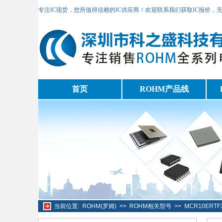
专注IC现货，您所值得信赖的IC供应商！欢迎联系我们获取IC报价，
首页
ROHM产品线
当前位置:
ROHM(罗姆)
>>
ROHM相关型号
>>
MCR10ERT