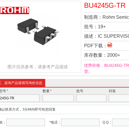
BU4245G-TR
制造商：
Rohm Semic
批号：
19+
描述：
IC SUPERVIS
PDF下载：
库存数量：
2000+
优势价格，BU4245G-
图片仅供参考，请参考产品描述
货。
买、咨询产品请填写询价信息
型号
*
数量
*
批号
封装
确认联系方式，3分钟内即可给您回复
名：
*
电话：
Q Q：