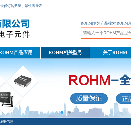
无最低订购数量、最快当天发
ROHM|罗姆产品搜索|ROH
ROHM产品应用
ROHM相关型号
关于ROHM
TR详细信息