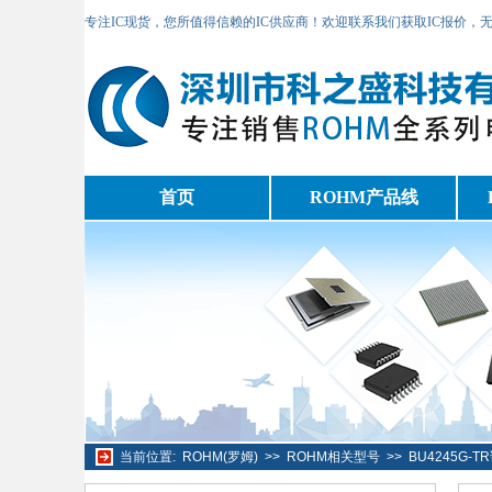
专注IC现货，您所值得信赖的IC供应商！欢迎联系我们获取IC报价，
首页
ROHM产品线
当前位置:
ROHM(罗姆)
>>
ROHM相关型号
>>
BU4245G-