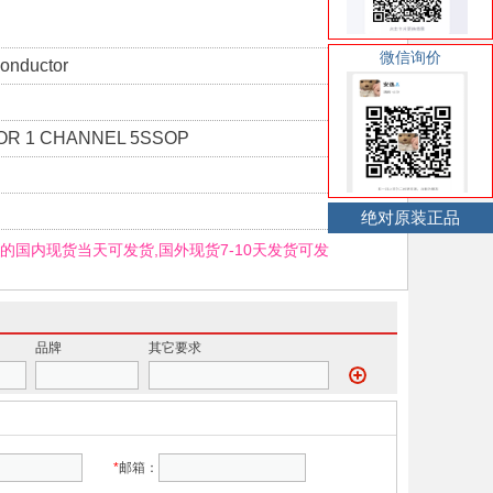
微信询价
onductor
OR 1 CHANNEL 5SSOP
绝对原装正品
TR的国内现货当天可发货,国外现货7-10天发货可发
品牌
其它要求
*
邮箱：