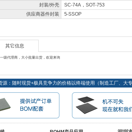
封装/外壳
SC-74A，SOT-753
供应商器件封装
5-SSOP
其它信息
一级代理商，大小批量出货，欢迎来询
优势货源：随时现货+极具竞争力的价格以终端使用（制造工厂、大
品线
ROHM产品应用