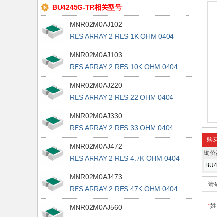
BU4245G-TR相关型号
MNR02M0AJ102
RES ARRAY 2 RES 1K OHM 0404
MNR02M0AJ103
RES ARRAY 2 RES 10K OHM 0404
MNR02M0AJ220
RES ARRAY 2 RES 22 OHM 0404
MNR02M0AJ330
RES ARRAY 2 RES 33 OHM 0404
购
MNR02M0AJ472
询价
RES ARRAY 2 RES 4.7K OHM 0404
MNR02M0AJ473
请
RES ARRAY 2 RES 47K OHM 0404
*
姓
MNR02M0AJ560