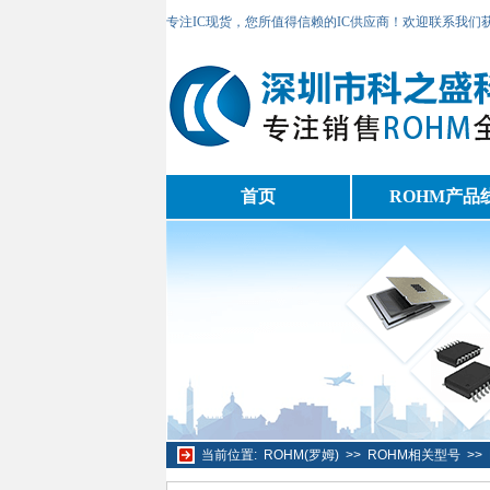
专注IC现货，您所值得信赖的IC供应商！欢迎联系我们
首页
ROHM产品
当前位置:
ROHM(罗姆)
>>
ROHM相关型号
>>