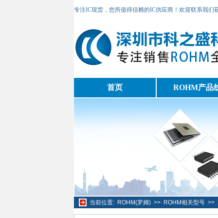
专注IC现货，您所值得信赖的IC供应商！欢迎联系我们
首页
ROHM产品
当前位置:
ROHM(罗姆)
>>
ROHM相关型号
>>